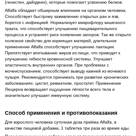
(генистен, дайздеин), которые помогают усвоению белков.
Alfalfa обладает обширным влиянием на организм человека.
Способствует быстрому заживлению открытых ран и язв,
борется с инфекцией. Нормализует микрофлору кишечного
тракта, что способствует улучшению пищеварительного
процесса и устраняет риск появление запоров. Так же открыто
полезное свойство для кормящих матерей, длительное
применение Alfalfa способствует улучшению лактации.
Препятствует впитыванию жиров из пищи, что приводит к
улучшению гибкости кровеносной системы. Улучшает
эластичность внутренних органов. При проблемах с
мочеиспусканием, способствует выводу камней из мочевого
пузыря. Рекомендуется принимать при развитии хронических
заболеваниях: цистит, ревматизм, простатит. Применение
Люцерна возвращает ощущение лёгкости всего тела и
значительно улучшает иммунную систему.
Способ применения и противопоказания
Для взрослого человека суточная доза приёма Alfalfa, в
качестве пищевой добавки, 1 таблетка три раза во время еды.