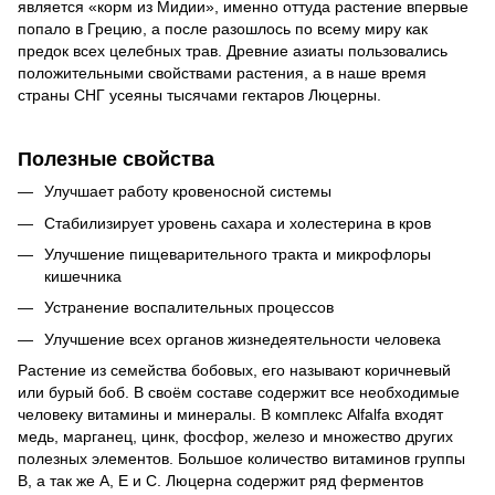
является «корм из Мидии», именно оттуда растение впервые
попало в Грецию, а после разошлось по всему миру как
предок всех целебных трав. Древние азиаты пользовались
положительными свойствами растения, а в наше время
страны СНГ усеяны тысячами гектаров Люцерны.
Полезные свойства
Улучшает работу кровеносной системы
Стабилизирует уровень сахара и холестерина в кров
Улучшение пищеварительного тракта и микрофлоры
кишечника
Устранение воспалительных процессов
Улучшение всех органов жизнедеятельности человека
Растение из семейства бобовых, его называют коричневый
или бурый боб. В своём составе содержит все необходимые
человеку витамины и минералы. В комплекс Alfalfa входят
медь, марганец, цинк, фосфор, железо и множество других
полезных элементов. Большое количество витаминов группы
B, а так же A, E и C. Люцерна содержит ряд ферментов