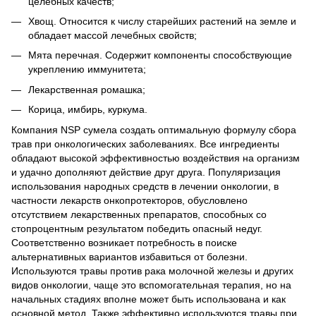
целебных качеств;
Хвощ. Относится к числу старейших растений на земле и
обладает массой лечебных свойств;
Мята перечная. Содержит компоненты способствующие
укреплению иммунитета;
Лекарственная ромашка;
Корица, имбирь, куркума.
Компания NSP сумела создать оптимальную формулу сбора
трав при онкологических заболеваниях. Все ингредиенты
обладают высокой эффективностью воздействия на организм
и удачно дополняют действие друг друга. Популяризация
использования народных средств в лечении онкологии, в
частности лекарств онкопротекторов, обусловлено
отсутствием лекарственных препаратов, способных со
стопроцентным результатом победить опасный недуг.
Соответственно возникает потребность в поиске
альтернативных вариантов избавиться от болезни.
Используются травы против рака молочной железы и других
видов онкологии, чаще это вспомогательная терапия, но на
начальных стадиях вполне может быть использована и как
основной метод. Также эффективно используются травы при