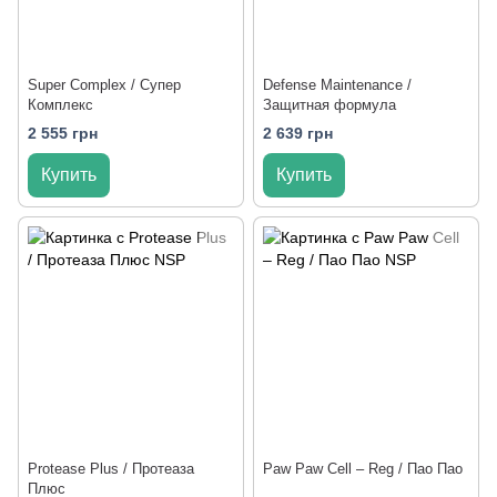
Super Complex / Супер
Defense Maintenance /
Комплекс
Защитная формула
2 555 грн
2 639 грн
Купить
Купить
Protease Plus / Протеаза
Paw Paw Cell – Reg / Пао Пао
Плюс