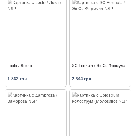
Loclo / Локло
SC Formula / Эс Си Формула
1 862 грн
2 644 грн