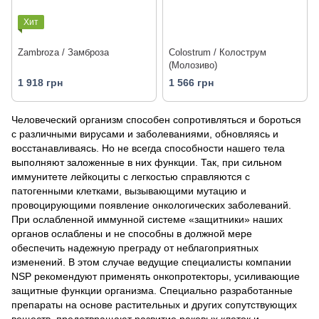
Хит
Zambroza / Замброза
Colostrum / Колострум
(Молозиво)
1 918 грн
1 566 грн
Человеческий организм способен сопротивляться и бороться
с различными вирусами и заболеваниями, обновляясь и
восстанавливаясь. Но не всегда способности нашего тела
выполняют заложенные в них функции. Так, при сильном
иммунитете лейкоциты с легкостью справляются с
патогенными клетками, вызывающими мутацию и
провоцирующими появление онкологических заболеваний.
При ослабленной иммунной системе «защитники» наших
органов ослаблены и не способны в должной мере
обеспечить надежную преграду от неблагоприятных
изменений. В этом случае ведущие специалисты компании
NSP рекомендуют применять онкопротекторы, усиливающие
защитные функции организма. Специально разработанные
препараты на основе растительных и других сопутствующих