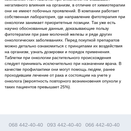
негативного влияния на организм, в отличие от химиотерапии
они не имеют побочных проявлений. В компании работает
собственная лаборатория, где направление фитотерапия при
онкологии занимает приоритетные позиции. Так уже есть
научно обоснованные данные, доказывающие пользу
фитотерапии при раке молочной железы и ряде других
онкологических заболеваниях. Перед покупкой препаратов
можно детально ознакомиться с принципами их воздействия
на организм, узнать дозировки и порядок применения.
Таблетки при онкологии растительного происхождения
следует принимать исключительно при назначении врача. В
качестве профилактики они могут помощь людям, ранее
проходившим лечение от рака и состоящим на учете у
онколога (вероятность повторного возникновения опухоли у
таких пациентов превышает 25%).
068 442-40-40
093 442-40-40
066 442-40-40