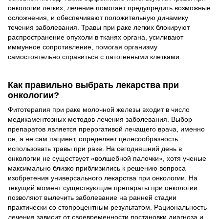
онкологии легких, лечение помогает предупредить возможные
осложнения, и обеспечивают положительную динамику
течения заболевания. Травы при раке легких блокируют
распространение опухоли в тканях органа, усиливают
иммунное сопротивление, помогая организму
самостоятельно справиться с патогенными клетками.
Как правильно выбрать лекарства при
онкологии?
Фитотерапия при раке молочной железы входит в число
медикаментозных методов лечения заболевания. Выбор
препаратов является прерогативой лечащего врача, именно
он, а не сам пациент, определяет целесообразность
использовать травы при раке. На сегодняшний день в
онкологии не существует «волшебной палочки», хотя ученые
максимально близко приблизились к решению вопроса
изобретения универсального лекарства при онкологии. На
текущий момент существующие препараты при онкологии
позволяют вылечить заболевание на ранней стадии
практически со стопроцентным результатом. Рациональность
лечения зависит от своевременности постановки диагноза и