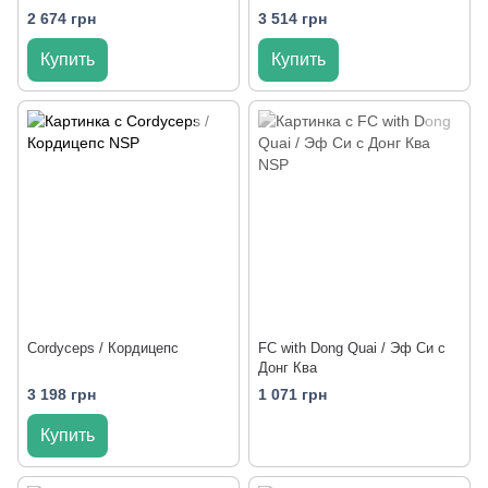
2 674 грн
3 514 грн
Купить
Купить
Cordyceps / Кордицепс
FC with Dong Quai / Эф Си с
Донг Ква
3 198 грн
1 071 грн
Купить