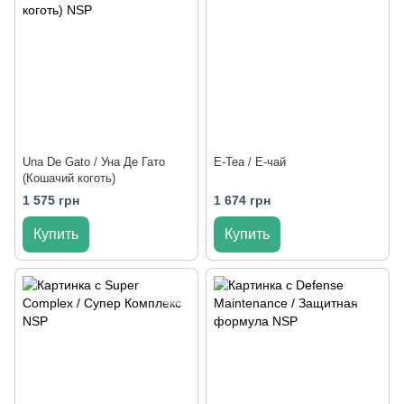
Una De Gato / Уна Де Гато
E-Tea / Е-чай
(Кошачий коготь)
1 575 грн
1 674 грн
Купить
Купить