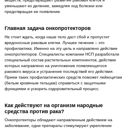
веществ, предотвращают развитие раковых клеток и
уменьшают их деление, замедляя ход болезни или
предотвращая ее появление.
Главная задача онкопротекторов
Не стоит ждать, когда наше тело даст сбой и пропустит
вредоносные раковые клетки. Лучшее лечение – это
профилактика. Именно на эту цель и направлено действие
онкопротекторов. Специалисты компании НСП разработали
специальный состав растительных компонентов, действие
которых направлено на уничтожение появляющегося
ракового вируса и устранение последствий его действия.
Прием таких профилактических средств поможет лейкоцитам
(белым кровяным тельцам) справиться с защитными
функциями и ускорить оздоровительный процесс.
Как действуют на организм народные
средства против рака?
Онкопротекторы обладают направленным действием на
заболевание, одни препараты стимулируют укрепление