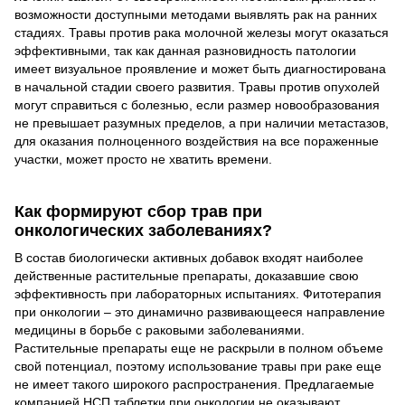
возможности доступными методами выявлять рак на ранних
стадиях. Травы против рака молочной железы могут оказаться
эффективными, так как данная разновидность патологии
имеет визуальное проявление и может быть диагностирована
в начальной стадии своего развития. Травы против опухолей
могут справиться с болезнью, если размер новообразования
не превышает разумных пределов, а при наличии метастазов,
для оказания полноценного воздействия на все пораженные
участки, может просто не хватить времени.
Как формируют сбор трав при
онкологических заболеваниях?
В состав биологически активных добавок входят наиболее
действенные растительные препараты, доказавшие свою
эффективность при лабораторных испытаниях. Фитотерапия
при онкологии – это динамично развивающееся направление
медицины в борьбе с раковыми заболеваниями.
Растительные препараты еще не раскрыли в полном объеме
свой потенциал, поэтому использование травы при раке еще
не имеет такого широкого распространения. Предлагаемые
компанией НСП таблетки при онкологии не оказывают