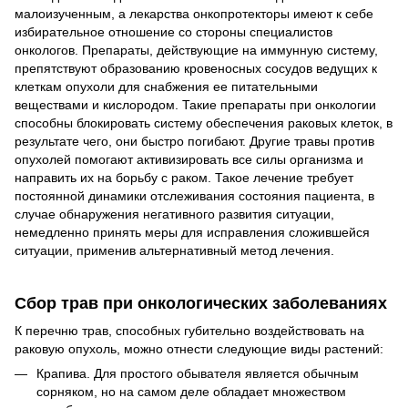
малоизученным, а лекарства онкопротекторы имеют к себе
избирательное отношение со стороны специалистов
онкологов. Препараты, действующие на иммунную систему,
препятствуют образованию кровеносных сосудов ведущих к
клеткам опухоли для снабжения ее питательными
веществами и кислородом. Такие препараты при онкологии
способны блокировать систему обеспечения раковых клеток, в
результате чего, они быстро погибают. Другие травы против
опухолей помогают активизировать все силы организма и
направить их на борьбу с раком. Такое лечение требует
постоянной динамики отслеживания состояния пациента, в
случае обнаружения негативного развития ситуации,
немедленно принять меры для исправления сложившейся
ситуации, применив альтернативный метод лечения.
Сбор трав при онкологических заболеваниях
К перечню трав, способных губительно воздействовать на
раковую опухоль, можно отнести следующие виды растений:
Крапива. Для простого обывателя является обычным
сорняком, но на самом деле обладает множеством