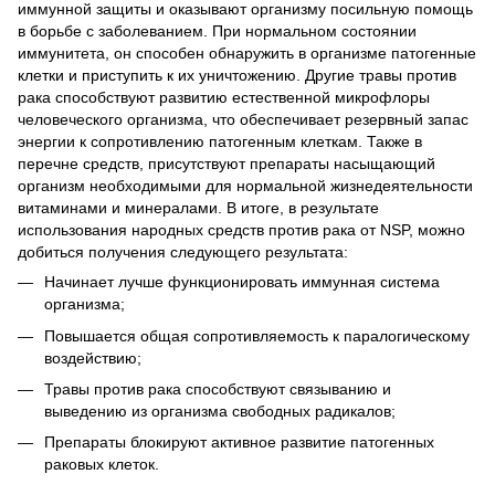
иммунной защиты и оказывают организму посильную помощь
в борьбе с заболеванием. При нормальном состоянии
иммунитета, он способен обнаружить в организме патогенные
клетки и приступить к их уничтожению. Другие травы против
рака способствуют развитию естественной микрофлоры
человеческого организма, что обеспечивает резервный запас
энергии к сопротивлению патогенным клеткам. Также в
перечне средств, присутствуют препараты насыщающий
организм необходимыми для нормальной жизнедеятельности
витаминами и минералами. В итоге, в результате
использования народных средств против рака от NSP, можно
добиться получения следующего результата:
Начинает лучше функционировать иммунная система
организма;
Повышается общая сопротивляемость к паралогическому
воздействию;
Травы против рака способствуют связыванию и
выведению из организма свободных радикалов;
Препараты блокируют активное развитие патогенных
раковых клеток.