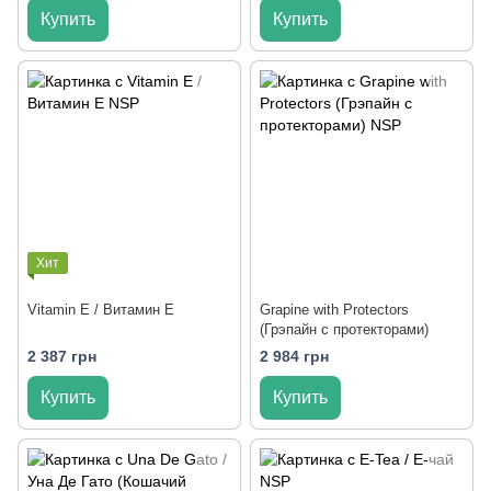
Купить
Купить
Хит
Vitamin E / Витамин Е
Grapine with Protectors
(Грэпайн с протекторами)
2 387 грн
2 984 грн
Купить
Купить