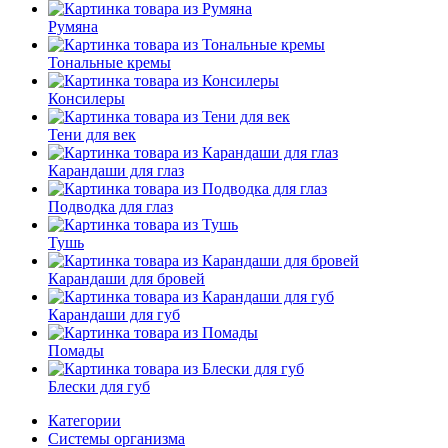
Румяна
Тональные кремы
Консилеры
Тени для век
Карандаши для глаз
Подводка для глаз
Тушь
Карандаши для бровей
Карандаши для губ
Помады
Блески для губ
Категории
Системы организма