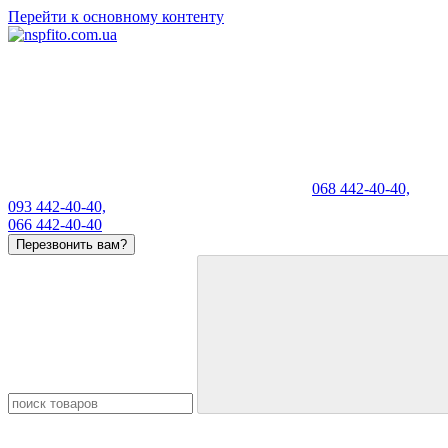
Перейти к основному контенту
068 442-40-40,
093 442-40-40,
066 442-40-40
Перезвонить вам?