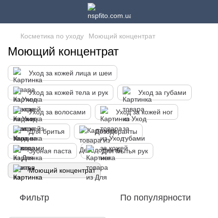
Косметика по уходу
Моющий концентрат
Моющий концентрат
Уход за кожей лица и шеи
Уход за кожей тела и рук
Уход за губами
Уход за волосами
Уход за кожей ног
Для бритья
Дезодоранты
Зубная паста
Для мытья рук
Моющий концентрат
Фильтр
По популярности