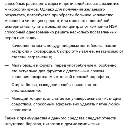
способных растворять жиры и противодействовать развитию
микроорганизмов. Однако для получения желаемого
результата, потребуется приобрести большое количество
моющих и чистящих средств, или в качестве достойной
альтернативы купить моющий концентрат от компании NSP,
способный одновременно решать несколько поставленных
перед ним задач:
Качественно мыть посуду, пищевые контейнеры, чашки,
кастрюли и сковородки, быстро отмывая её, независимо от
степени загрязнения;
Мыть овощи и фрукты перед употреблением, особенно
это актуально для фруктов с длительным сроком
хранения, покрываемым тонкой пленкой парафина;
Стирка белья, выведение любых видов пятен,
ополаскивание;
Моющий концентрат считается универсальным чистящим
средством, способным эффективно удалять пятна любой
сложности.
Также к преимуществам данного средства следует отнести
отсутствие боратов, нитратов и других химических