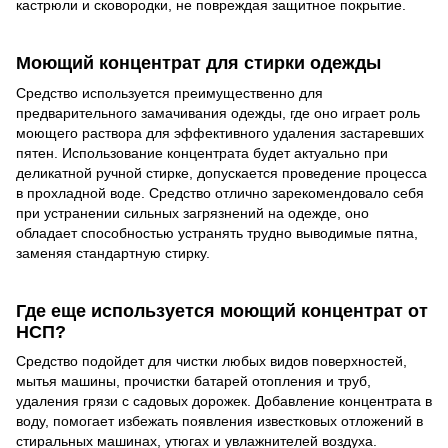
кастрюли и сковородки, не повреждая защитное покрытие.
Моющий концентрат для стирки одежды
Средство используется преимущественно для
предварительного замачивания одежды, где оно играет роль
моющего раствора для эффективного удаления застаревших
пятен. Использование концентрата будет актуально при
деликатной ручной стирке, допускается проведение процесса
в прохладной воде. Средство отлично зарекомендовало себя
при устранении сильных загрязнений на одежде, оно
обладает способностью устранять трудно выводимые пятна,
заменяя стандартную стирку.
Где еще используется моющий концентрат от
НСП?
Средство подойдет для чистки любых видов поверхностей,
мытья машины, прочистки батарей отопления и труб,
удаления грязи с садовых дорожек. Добавление концентрата в
воду, помогает избежать появления известковых отложений в
стиральных машинах, утюгах и увлажнителей воздуха.