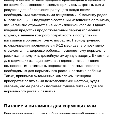
во время беременности, сколько пришлось затратить сил и
ресурсов для обеспечения растущего плода всеми
необходимыми питательными веществами. К моменту родов
многие женщины подходят в состоянии истощения организма,
что негативно отражается на их физической форме. Однако
впереди предстоит продолжительный период кормления
грудью, в течение которого потребность в поступлении
витаминов в организм только возрастет. Период грудного
вскармливания продолжается 6-12 месяцев, это позитивно
отражается на здоровье ребенка, позволяет ему нормально
развиться и получить достойную иммунную защиту. Витамины
для кормящих женщин помогают сделать такое питание
полноценным, исключить недостаток полезных веществ,
необходимых для нормального роста и развития ребенка.
Также, принимая витаминные комплексы, женщина
приобретет позитивный психологический настрой, будет
уверена, что ее ребенок получает лучшее питание для его
нормального роста и развития.
Питание и витамины для кормящих мам
Кормление грудью – это крайне неподходящий период для