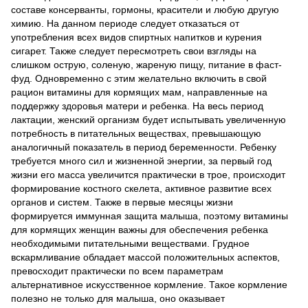
составе консерванты, гормоны, красители и любую другую
химию. На данном периоде следует отказаться от
употребления всех видов спиртных напитков и курения
сигарет. Также следует пересмотреть свои взгляды на
слишком острую, соленую, жареную пищу, питание в фаст-
фуд. Одновременно с этим желательно включить в свой
рацион витамины для кормящих мам, направленные на
поддержку здоровья матери и ребенка. На весь период
лактации, женский организм будет испытывать увеличенную
потребность в питательных веществах, превышающую
аналогичный показатель в период беременности. Ребенку
требуется много сил и жизненной энергии, за первый год
жизни его масса увеличится практически в трое, происходит
формирование костного скелета, активное развитие всех
органов и систем. Также в первые месяцы жизни
формируется иммунная защита малыша, поэтому витамины
для кормящих женщин важны для обеспечения ребенка
необходимыми питательными веществами. Грудное
вскармливание обладает массой положительных аспектов,
превосходит практически по всем параметрам
альтернативное искусственное кормление. Такое кормление
полезно не только для малыша, оно оказывает