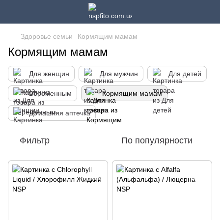
Здоровье семьи
Кормящим мамам
Кормящим мамам
Для женщин
Для мужчин
Для детей
Беременным
Кормящим мамам
Домашняя аптечка
Фильтр
По популярности