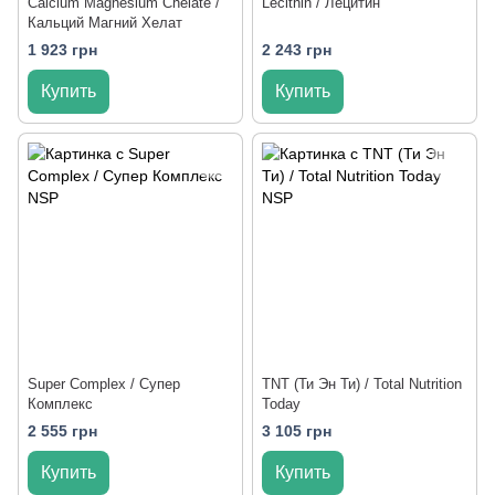
Calcium Magnesium Chelate /
Lecithin / Лецитин
Кальций Магний Хелат
1 923 грн
2 243 грн
Купить
Купить
Super Complex / Супер
TNT (Ти Эн Ти) / Total Nutrition
Комплекс
Today
2 555 грн
3 105 грн
Купить
Купить