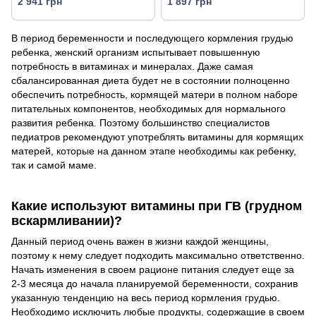
2 941 грн
1 897 грн
В период беременности и последующего кормления грудью
ребенка, женский организм испытывает повышенную
потребность в витаминах и минералах. Даже самая
сбалансированная диета будет не в состоянии полноценно
обеспечить потребность, кормящей матери в полном наборе
питательных компонентов, необходимых для нормального
развития ребенка. Поэтому большинство специалистов
педиатров рекомендуют употреблять витамины для кормящих
матерей, которые на данном этапе необходимы как ребенку,
так и самой маме.
Какие используют витамины при ГВ (грудном
вскармливании)?
Данный период очень важен в жизни каждой женщины,
поэтому к нему следует подходить максимально ответственно.
Начать изменения в своем рационе питания следует еще за
2-3 месяца до начала планируемой беременности, сохранив
указанную тенденцию на весь период кормления грудью.
Необходимо исключить любые продукты, содержащие в своем