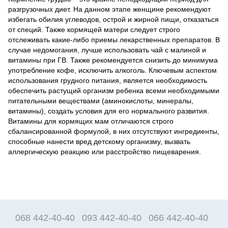
разгрузочных диет. На данном этапе женщине рекомендуют
избегать обилия углеводов, острой и жирной пищи, отказаться
от специй. Также кормящей матери следует строго
отслеживать какие-либо приемы лекарственных препаратов. В
случае недомогания, лучше использовать чай с малиной и
витамины при ГВ. Также рекомендуется снизить до минимума
употребление кофе, исключить алкоголь. Ключевым аспектом
использования грудного питания, является необходимость
обеспечить растущий организм ребенка всеми необходимыми
питательными веществами (аминокислоты, минералы,
витамины), создать условия для его нормального развития.
Витамины для кормящих мам отличаются строго
сбалансированной формулой, в них отсутствуют ингредиенты,
способные нанести вред детскому организму, вызвать
аллергическую реакцию или расстройство пищеварения.
068 442-40-40
093 442-40-40
066 442-40-40