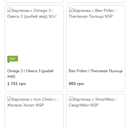
Хит
Omega 3 / Омега 3 (рыбий
Bee Pollen / Пчелиная Пыльца
жир)
1 741 грн
983 грн