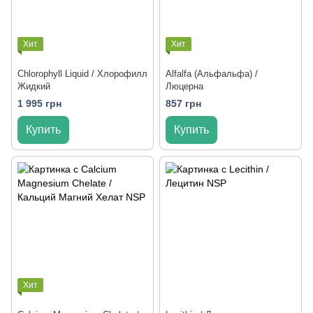
Хит
Хит
Chlorophyll Liquid / Хлорофилл
Alfalfa (Альфальфа) /
Жидкий
Люцерна
1 995 грн
857 грн
Купить
Купить
Хит