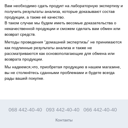
Вам необходимо сдать продукт на лабораторную экспертизу и
получить результаты анализа, которые доказывают состав
продукции, а также её качество.
В таком случае мы будем иметь весомые доказательства о
некачественной продукции и сможем сделать вам обмен или
возврат средств.
Методы проведения “домашней экспертизы” не принимаются
как подлинные результаты анализа и также не
рассматриваются как основополагающие для обмена или
возврата продукции.
Мы надеемся,что, приобретая продукцию в нашем магазине,
вы не столкнётесь сданными проблемами и будете всегда
рады вашей покупке.
068 442-40-40
093 442-40-40
066 442-40-40
Контакты