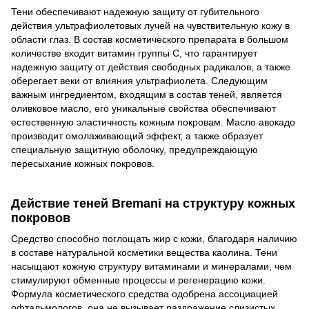
Тени обеспечивают надежную защиту от губительного
действия ультрафиолетовых лучей на чувствительную кожу в
области глаз. В состав косметического препарата в большом
количестве входит витамин группы С, что гарантирует
надежную защиту от действия свободных радикалов, а также
оберегает веки от влияния ультрафиолета. Следующим
важным ингредиентом, входящим в состав теней, является
оливковое масло, его уникальные свойства обеспечивают
естественную эластичность кожным покровам. Масло авокадо
производит омолаживающий эффект, а также образует
специальную защитную оболочку, предупреждающую
пересыхание кожных покровов.
Действие теней Bremani на структуру кожных
покровов
Средство способно поглощать жир с кожи, благодаря наличию
в составе натуральной косметики вещества каолина. Тени
насыщают кожную структуру витаминами и минералами, чем
стимулируют обменные процессы и регенерацию кожи.
Формула косметического средства одобрена ассоциацией
офтальмологов, она не вызывает раздражение слизистых.