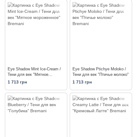
Eye Shadow Mint Ice-Cream /
Eye Shadow Ptichye Moloko /
Тени для век "Мятное
Тени для век "Птичье молоко"
мороженное"
1 713 грн
1 713 грн