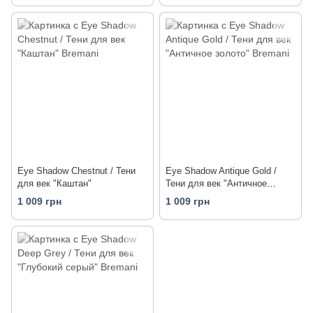
Eye Shadow Chestnut / Тени
Eye Shadow Antique Gold /
для век "Каштан"
Тени для век "Античное
золото"
1 009 грн
1 009 грн