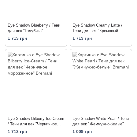
Eye Shadow Blueberry / Тени
Eye Shadow Creamy Latte /
для век "Голубика"
Тени для век "Кремовый
Латте"
1 713 грн
1 713 грн
Eye Shadow Bilberry Ice-Cream
Eye Shadow White Pearl / Тени
/ Тени для век "Черничное
для век "Жемчужно-белые"
мороженное"
1 713 грн
1 009 грн