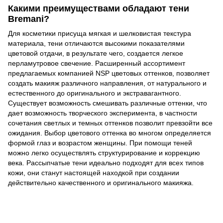
Какими преимуществами обладают тени
Bremani?
Для косметики присуща мягкая и шелковистая текстура
материала, тени отличаются высокими показателями
цветовой отдачи, в результате чего, создается легкое
перламутровое свечение. Расширенный ассортимент
предлагаемых компанией NSP цветовых оттенков, позволяет
создать макияж различного направления, от натурального и
естественного до оригинального и экстравагантного.
Существует возможность смешивать различные оттенки, что
дает возможность творческого эксперимента, в частности
сочетания светлых и темных оттенков позволит превзойти все
ожидания. Выбор цветового оттенка во многом определяется
формой глаз и возрастом женщины. При помощи теней
можно легко осуществлять структурирование и коррекцию
века. Рассыпчатые тени идеально подходят для всех типов
кожи, они станут настоящей находкой при создании
действительно качественного и оригинального макияжа.