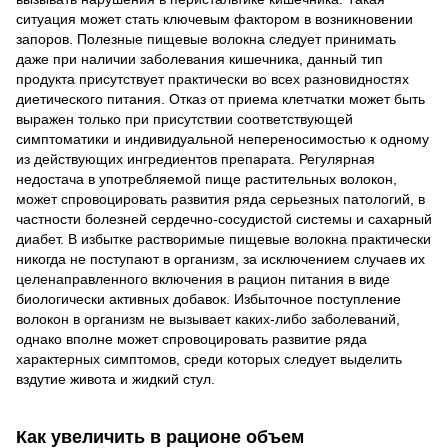
ситуация может стать ключевым фактором в возникновении
запоров. Полезные пищевые волокна следует принимать
даже при наличии заболевания кишечника, данный тип
продукта присутствует практически во всех разновидностях
диетического питания. Отказ от приема клетчатки может быть
выражен только при присутствии соответствующей
симптоматики и индивидуальной непереносимостью к одному
из действующих ингредиентов препарата. Регулярная
недостача в употребляемой пище растительных волокон,
может спровоцировать развития ряда серьезных патологий, в
частности болезней сердечно-сосудистой системы и сахарный
диабет. В избытке растворимые пищевые волокна практически
никогда не поступают в организм, за исключением случаев их
целенаправленного включения в рацион питания в виде
биологически активных добавок. Избыточное поступление
волокон в организм не вызывает каких-либо заболеваний,
однако вполне может спровоцировать развитие ряда
характерных симптомов, среди которых следует выделить
вздутие живота и жидкий стул.
Как увеличить в рационе объем