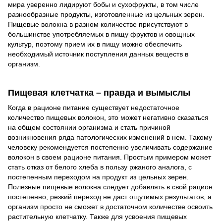
мира уверенно лидируют бобы и сухофрукты, в том числе
разнообразные продукты, изготовленные из цельных зерен.
Пищевые волокна в разном количестве присутствуют в
большинстве употребляемых в пищу фруктов и овощных
культур, поэтому прием их в пищу можно обеспечить
необходимый источник поступления данных веществ в
организм.
Пищевая клетчатка – правда и вымыслы
Когда в рационе питание существует недостаточное
количество пищевых волокон, это может негативно сказаться
на общем состоянии организма и стать причиной
возникновения ряда патологических изменений в нем. Такому
человеку рекомендуется постепенно увеличивать содержание
волокон в своем рационе питания. Простым примером может
стать отказ от белого хлеба в пользу ржаного аналога, с
постепенным переходом на продукт из цельных зерен.
Полезные пищевые волокна следует добавлять в свой рацион
постепенно, резкий переход не даст ощутимых результатов, а
организм просто не сможет в достаточном количестве освоить
растительную клетчатку. Также для усвоения пищевых