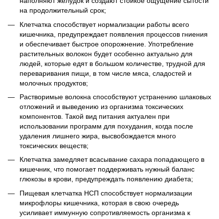
наполняют желудок и создают стойкое ощущение сытости
на продолжительный срок;
Клетчатка способствует нормализации работы всего
кишечника, предупреждает появления процессов гниения
и обеспечивает быстрое опорожнение. Употребление
растительных волокон будет особенно актуально для
людей, которые едят в большом количестве, трудной для
переваривания пищи, в том числе мяса, сладостей и
молочных продуктов;
Растворимые волокна способствуют устранению шлаковых
отложений и выведению из организма токсических
компонентов. Такой вид питания актуален при
использовании программ для похудания, когда после
удаления лишнего жира, высвобождается много
токсических веществ;
Клетчатка замедляет всасывание сахара попадающего в
кишечник, что помогает поддерживать нужный баланс
глюкозы в крови, предупреждать появлению диабета;
Пищевая клетчатка НСП способствует нормализации
микрофлоры кишечника, которая в свою очередь
усиливает иммунную сопротивляемость организма к