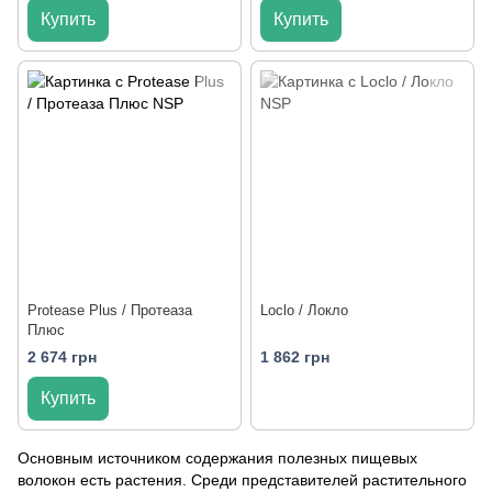
Купить
Купить
Protease Plus / Протеаза
Loclo / Локло
Плюс
2 674 грн
1 862 грн
Купить
Основным источником содержания полезных пищевых
волокон есть растения. Среди представителей растительного