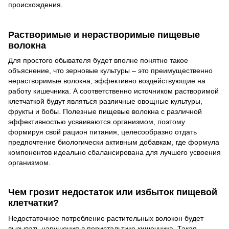
происхождения.
Растворимые и нерастворимые пищевые
волокна
Для простого обывателя будет вполне понятно такое
объяснение, что зерновые культуры – это преимущественно
нерастворимые волокна, эффективно воздействующие на
работу кишечника. А соответственно источником растворимой
клетчаткой будут являться различные овощные культуры,
фрукты и бобы. Полезные пищевые волокна с различной
эффективностью усваиваются организмом, поэтому
формируя свой рацион питания, целесообразно отдать
предпочтение биологически активным добавкам, где формула
компонентов идеально сбалансирована для лучшего усвоения
организмом.
Чем грозит недостаток или избыток пищевой
клетчатки?
Недостаточное потребление растительных волокон будет
вызывать нарушения в перистальтике кишечника. Такая