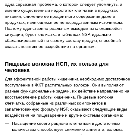
одна серьезная проблема, о которой следует упомянуть, а
именно существенный недостаток клетчатки в продуктах
питания, снижение ее процентного содержания даже в
продуктах, являющихся ее непосредственным источником.
Поэтому единственно реальным выходом из сложившейся
ситуации, будет клетчатка в таблетках NSP, идеально
сбалансированный по своему составу продукт, способный
оказать позитивное воздействие на организм.
Пищевые волокна НСП, их польза для
человека
Для эффективной работы кишечника необходимо достаточное
поступление в ЖКТ растительных волокон. Они выполняют
разные функциональные задачи, их действие направленно на
восстановление работы кишечника. Пищевые волокна
клетчатка, собранные из различных компонентов в
запатентованную формулу NSP, оказывают следующие виды
воздействия на пищеварение и другие системы организма:
Насыщение своего рациона клетчаткой в достаточных
количествах способствует снижению аппетита, волокна