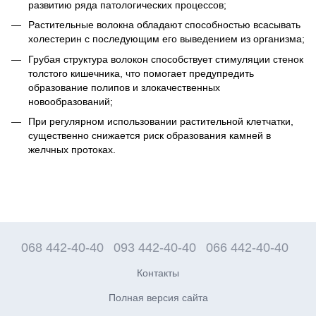
развитию ряда патологических процессов;
Растительные волокна обладают способностью всасывать
холестерин с последующим его выведением из организма;
Грубая структура волокон способствует стимуляции стенок
толстого кишечника, что помогает предупредить
образование полипов и злокачественных
новообразований;
При регулярном использовании растительной клетчатки,
существенно снижается риск образования камней в
желчных протоках.
068 442-40-40
093 442-40-40
066 442-40-40
Контакты
Полная версия сайта