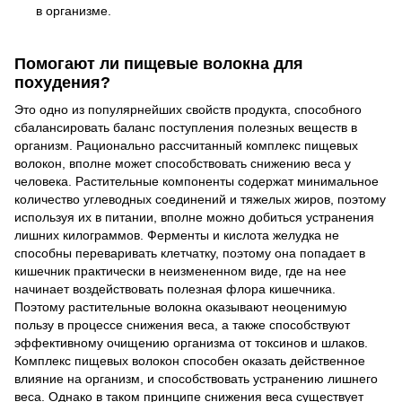
в организме.
Помогают ли пищевые волокна для
похудения?
Это одно из популярнейших свойств продукта, способного
сбалансировать баланс поступления полезных веществ в
организм. Рационально рассчитанный комплекс пищевых
волокон, вполне может способствовать снижению веса у
человека. Растительные компоненты содержат минимальное
количество углеводных соединений и тяжелых жиров, поэтому
используя их в питании, вполне можно добиться устранения
лишних килограммов. Ферменты и кислота желудка не
способны переваривать клетчатку, поэтому она попадает в
кишечник практически в неизмененном виде, где на нее
начинает воздействовать полезная флора кишечника.
Поэтому растительные волокна оказывают неоценимую
пользу в процессе снижения веса, а также способствуют
эффективному очищению организма от токсинов и шлаков.
Комплекс пищевых волокон способен оказать действенное
влияние на организм, и способствовать устранению лишнего
веса. Однако в таком принципе снижения веса существует