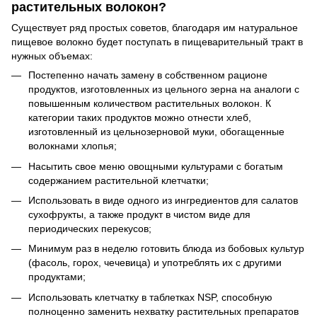
растительных волокон?
Существует ряд простых советов, благодаря им натуральное
пищевое волокно будет поступать в пищеварительный тракт в
нужных объемах:
Постепенно начать замену в собственном рационе
продуктов, изготовленных из цельного зерна на аналоги с
повышенным количеством растительных волокон. К
категории таких продуктов можно отнести хлеб,
изготовленный из цельнозерновой муки, обогащенные
волокнами хлопья;
Насытить свое меню овощными культурами с богатым
содержанием растительной клетчатки;
Использовать в виде одного из ингредиентов для салатов
сухофрукты, а также продукт в чистом виде для
периодических перекусов;
Минимум раз в неделю готовить блюда из бобовых культур
(фасоль, горох, чечевица) и употреблять их с другими
продуктами;
Использовать клетчатку в таблетках NSP, способную
полноценно заменить нехватку растительных препаратов