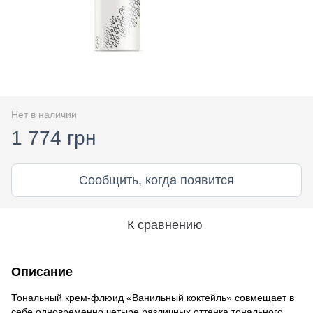
Нет в наличии
1 774 грн
Сообщить, когда появится
К сравнению
Описание
Тональный крем-флюид «Ванильный коктейль» совмещает в
себе одновременно четыре различных оттенка тонального