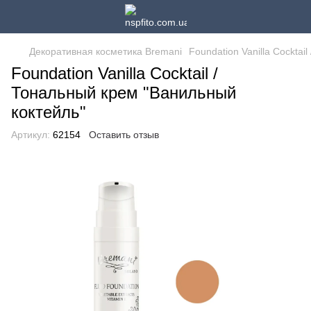
Декоративная косметика Bremani
Foundation Vanilla Cockta
Foundation Vanilla Cocktail /
Тональный крем "Ванильный
коктейль"
Артикул:
62154
Оставить отзыв