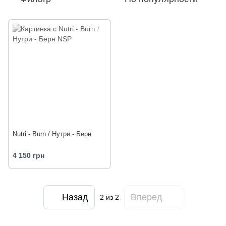
Nutri - Burn / Нутри - Берн
4 150 грн
Назад
Вперед
2
из 2