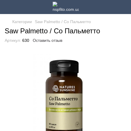
Категории
Saw Palmetto / Со Пальметто
Saw Palmetto / Со Пальметто
Артикул:
630
Оставить отзыв