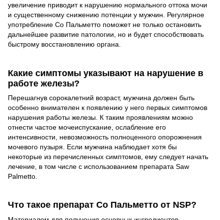
увеличение приводит к нарушению нормального оттока мочи
и существенному снижению потенции у мужчин. Регулярное
употребление Со Пальметто поможет не только остановить
дальнейшее развитие патологии, но и будет способствовать
быстрому восстановлению органа.
Какие симптомы указывают на нарушение в
работе железы?
Перешагнув сорокалетний возраст, мужчина должен быть
особенно внимателен к появлению у него первых симптомов
нарушения работы железы. К таким проявлениям можно
отнести частое мочеиспускание, ослабление его
интенсивности, невозможность полноценного опорожнения
мочевого пузыря. Если мужчина наблюдает хотя бы
некоторые из перечисленных симптомов, ему следует начать
лечение, в том числе с использованием препарата Saw
Palmetto.
Что такое препарат Со Пальметто от NSP?
Материалом для получения основных ингредиентов,