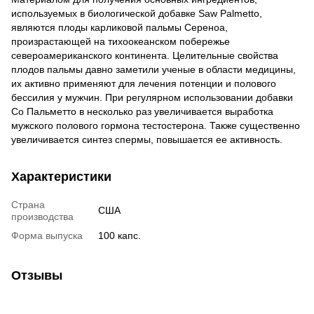
используемых в биологической добавке Saw Palmetto,
являются плоды карликовой пальмы Сереноа,
произрастающей на тихоокеанском побережье
североамериканского континента. Целительные свойства
плодов пальмы давно заметили ученые в области медицины,
их активно применяют для лечения потенции и полового
бессилия у мужчин. При регулярном использовании добавки
Со Пальметто в несколько раз увеличивается выработка
мужского полового гормона тестостерона. Также существенно
увеличивается синтез спермы, повышается ее активность.
Характеристики
Страна
США
производства
Форма выпуска
100 капс.
Отзывы