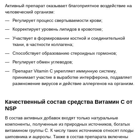
Активный препарат оказывает благоприятное воздействие на
человеческий организм:
Регулирует процесс свертываемости крови;
Корректирует уровень липидов в кровотоке;
Участвует в формировании костной и соединительной
ткани, в частности коллагена;
Способствует образованию стероидных гормонов;
Регулирует обмен углеводов;
Препарат Vitamin C укрепляет иммунную систему,
принимает участие в выработке интерферона, подавляет
размножение вирусов и действие аллергенов на организм.
Качественный состав средства Витамин С от
NSP
В состав активных добавок входят только натуральные
компоненты, полученные из природных источников, богатых
витамином группы С. К числу таких источников относят плоды
шиповника и ацеролы. Также в состав препарата включены