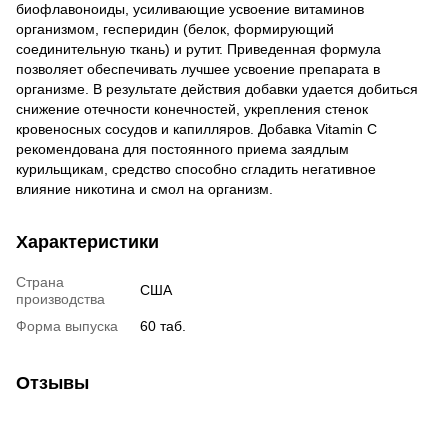
биофлавоноиды, усиливающие усвоение витаминов
организмом, гесперидин (белок, формирующий
соединительную ткань) и рутит. Приведенная формула
позволяет обеспечивать лучшее усвоение препарата в
организме. В результате действия добавки удается добиться
снижение отечности конечностей, укрепления стенок
кровеносных сосудов и капилляров. Добавка Vitamin C
рекомендована для постоянного приема заядлым
курильщикам, средство способно сгладить негативное
влияние никотина и смол на организм.
Характеристики
Страна
США
производства
Форма выпуска
60 таб.
Отзывы