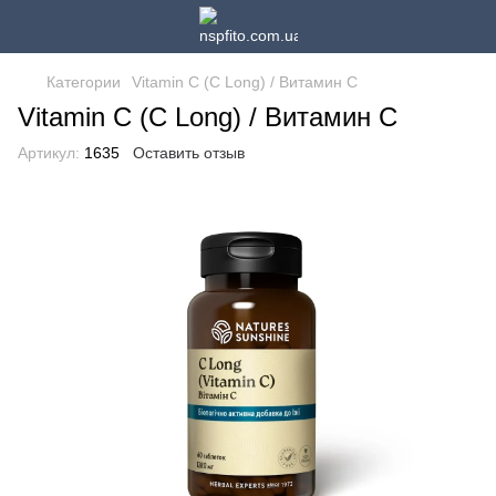
Категории
Vitamin C (C Long) / Витамин С
Vitamin C (C Long) / Витамин С
Артикул:
1635
Оставить отзыв