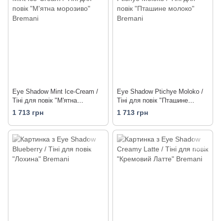
Eye Shadow Mint Ice-Cream /
Eye Shadow Ptichye Moloko /
Тіні для повік "М'ятна
Тіні для повік "Пташине
морозиво"
молоко"
1 713 грн
1 713 грн