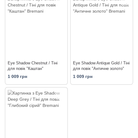
Eye Shadow Chestnut / Тіні
Eye Shadow Antique Gold / Тіні
для повік "Каштан"
для повік "Античне золото"
1 009 грн
1 009 грн