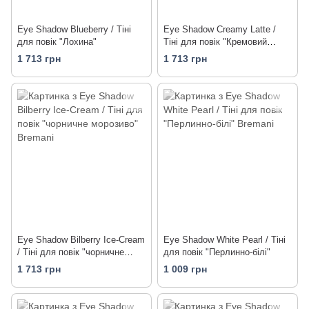
Eye Shadow Blueberry / Тіні
Eye Shadow Creamy Latte /
для повік "Лохина"
Тіні для повік "Кремовий
Латте"
1 713 грн
1 713 грн
Eye Shadow Bilberry Ice-Cream
Eye Shadow White Pearl / Тіні
/ Тіні для повік "чорничне
для повік "Перлинно-білі"
морозиво"
1 713 грн
1 009 грн