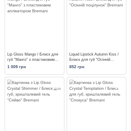
Lip Gloss Mango / Блиск для
Liquid Lipstick Autumn Kiss /
губ "Манго" з пластиковим
Блиск для губ "Осінній
аплікатором
поцілунок"
1 009 грн
852 грн