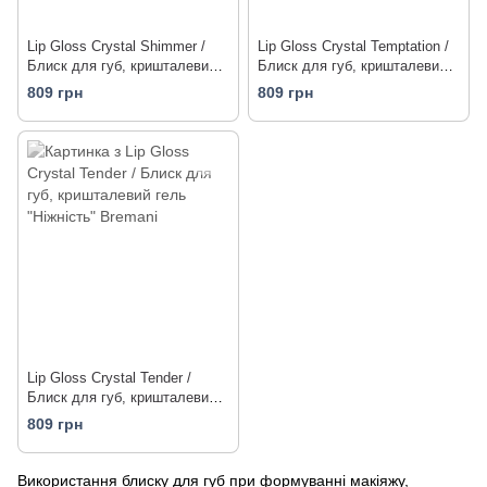
Lip Gloss Crystal Shimmer /
Lip Gloss Crystal Temptation /
Блиск для губ, кришталевий
Блиск для губ, кришталевий
гель "Сяйво"
гель "Спокуса"
809 грн
809 грн
Lip Gloss Crystal Tender /
Блиск для губ, кришталевий
гель "Ніжність"
809 грн
Використання блиску для губ при формуванні макіяжу,