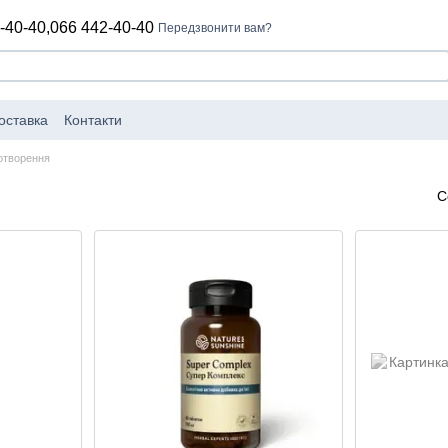
-40-40,
066 442-40-40
Передзвонити вам?
оставка
Контакти
отворення
С