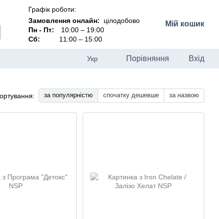
Графік роботи:
Замовлення онлайн:
цілодобово
Мій кошик
Пн - Пт:
10:00 – 19:00
Сб:
11:00 – 15:00
Порівняння
Вхід
Укр
за популярністю
спочатку дешевше
за назвою
ортування: