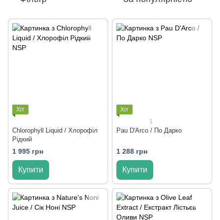
Хіт
Хіт
1
Chlorophyll Liquid / Хлорофіл
Pau D'Arco / По Дарко
Рідкий
1 995 грн
1 288 грн
Купити
Купити