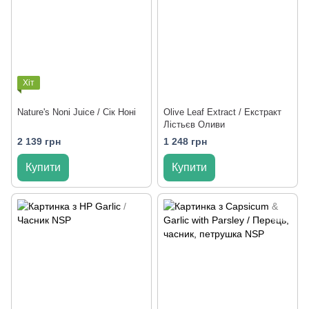
Хіт
Nature's Noni Juice / Сік Ноні
Olive Leaf Extract / Екстракт
Лістьєв Оливи
2 139 грн
1 248 грн
Купити
Купити