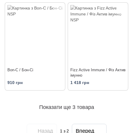
Bon-C / Бон-Сі
Fizz Active Immune / Фіз Актив
імунно
910 грн
1 418 грн
Показати ще 3 товара
Назад
Вперед
1
з 2