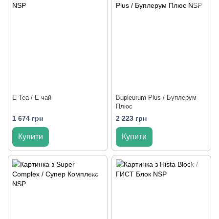
E-Tea / Е-чай
Bupleurum Plus / Буплерум
Плюс
1 674 грн
2 223 грн
Купити
Купити