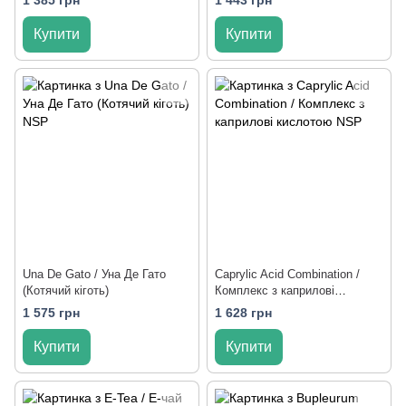
Купити
Купити
Una De Gato / Уна Де Гато
Caprylic Acid Combination /
(Котячий кіготь)
Комплекс з каприлові
кислотою
1 575 грн
1 628 грн
Купити
Купити