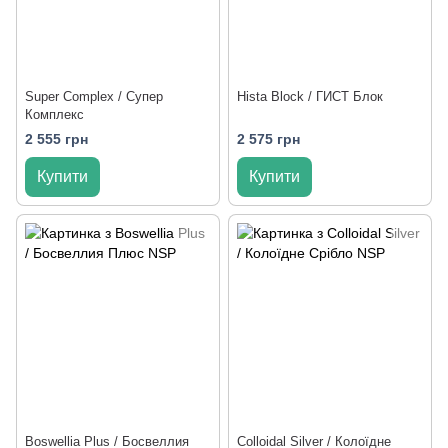
Super Complex / Супер
Hista Block / ГИСТ Блок
Комплекс
2 555 грн
2 575 грн
Купити
Купити
Boswellia Plus / Босвеллия
Colloidal Silver / Колоїдне