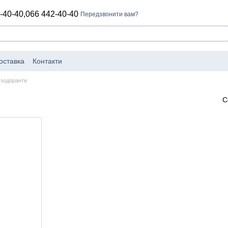
-40-40,
066 442-40-40
Передзвонити вам?
оставка
Контакти
зодоранти
С