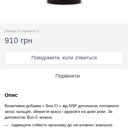
Немає в наявності
910 грн
Повідомити, коли з'явиться
Порівняти
Опис
Біоактивна добавка « Бон-Сі » від NSP допомагає поповнити
запас кальцію, зберегти красу і здоров'я на довгі роки. За
допомогою Bon-C можна:
підвищити стійкість організму до негативних зовнішніх