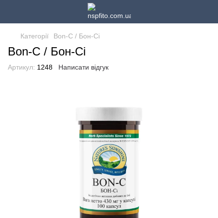
Категорії
Bon-C / Бон-Сі
Bon-C / Бон-Сі
Артикул:
1248
Написати відгук