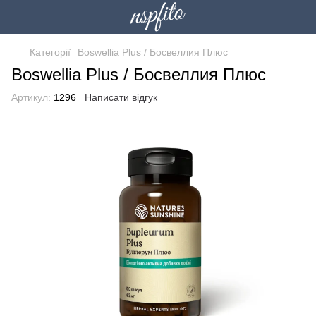
Категорії
Boswellia Plus / Босвеллия Плюс
Boswellia Plus / Босвеллия Плюс
Артикул:
1296
Написати відгук