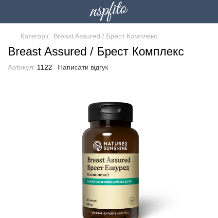
Категорії
Breast Assured / Брест Комплекс
Breast Assured / Брест Комплекс
Артикул:
1122
Написати відгук