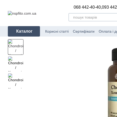
Перейти до основного контенту
068 442-40-40,
093 442
Каталог
Корисні статті
Сертифікати
Оплата і д