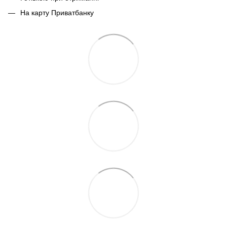
На карту Приватбанку