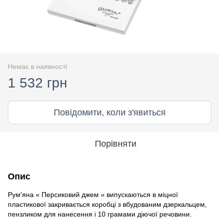
Немає в наявності
1 532 грн
Повідомити, коли з'явиться
Порівняти
Опис
Рум'яна « Персиковий джем » випускаються в міцної
пластикової закривається коробці з вбудованим дзеркальцем,
пензликом для нанесення і 10 грамами діючої речовини.