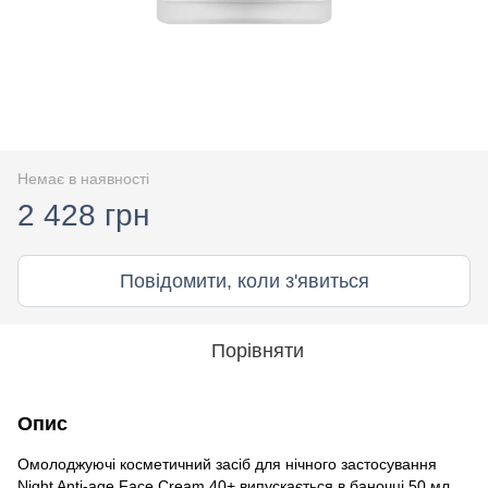
Немає в наявності
2 428 грн
Повідомити, коли з'явиться
Порівняти
Опис
Омолоджуючі косметичний засіб для нічного застосування
Night Anti-age Face Cream 40+ випускається в баночці 50 мл