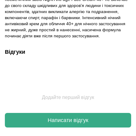
до свого складу шкідливих для здоров'я людини і токсичних
компонентів, здатних викликати алергію та подразнення,
включаючи спирт, парафін і барвники. Інтенсивний нічний
антивіковий крем для обличчя 40+ для нічного застосування
не жирний, дуже простий в нанесенні, насичена формула
починає діяти вже після першого застосування.
Відгуки
Додайте перший відгук
Написати відгук