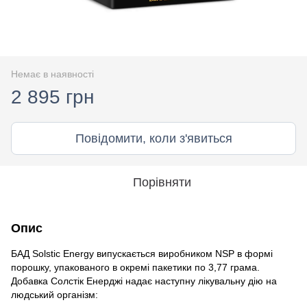
Немає в наявності
2 895 грн
Повідомити, коли з'явиться
Порівняти
Опис
БАД Solstic Energy випускається виробником NSP в формі
порошку, упакованого в окремі пакетики по 3,77 грама.
Добавка Солстік Енерджі надає наступну лікувальну дію на
людський організм: