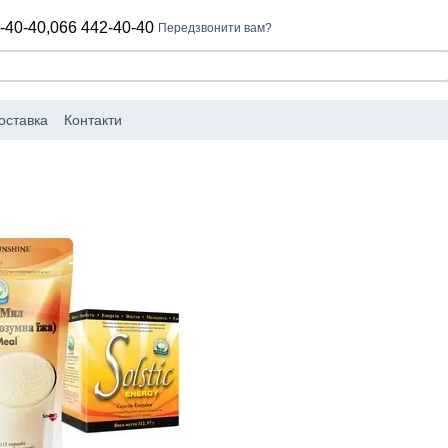
-40-40,
066 442-40-40
Передзвонити вам?
оставка
Контакти