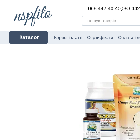
Перейти до основного контенту
068 442-40-40,
093 442
Каталог
Корисні статті
Сертифікати
Оплата і д